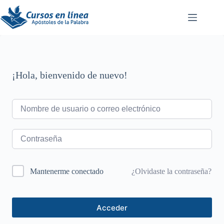
Saltar
al
contenido
¡Hola, bienvenido de nuevo!
¿Olvidaste la contraseña?
Mantenerme conectado
Acceder