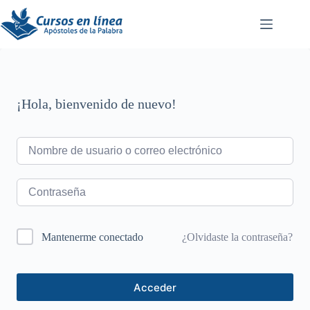
Saltar
al
contenido
¡Hola, bienvenido de nuevo!
¿Olvidaste la contraseña?
Mantenerme conectado
Acceder