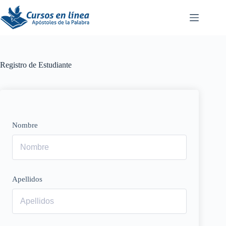
Saltar
al
contenido
Registro de Estudiante
Nombre
Apellidos